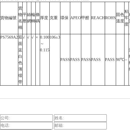
貨
粘
物
平
絲
輪
條
固色
貨物編號
厚度
克重
環保
APEO
甲醛
REACH
ROHS
牢
名
壓
網
轉
碼
溫度
度
稱
PS7569A2
双
√
√
√
×
0.100
106±3
面
～
蓝
0.115
白
PASS
PASS
PASS
PASS
PASS
90℃
--
色
薄
缎
带