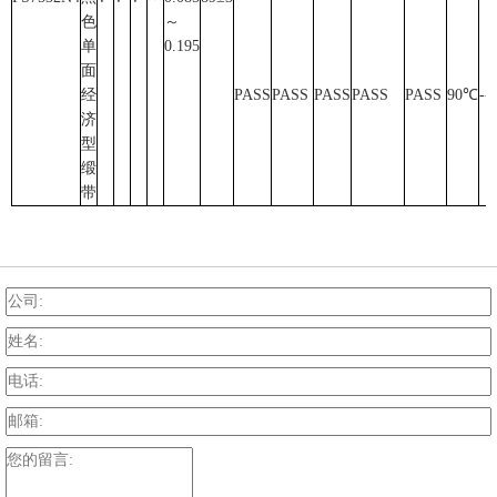
色
～
单
0.195
面
经
PASS
PASS
PASS
PASS
PASS
90℃
--
济
型
缎
带