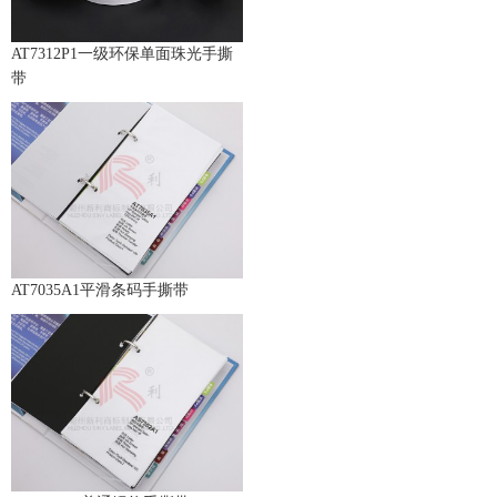
AT7312P1一级环保单面珠光手撕
带
AT7035A1平滑条码手撕带