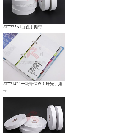
AT7335A1白色手撕带
AT7314P1一级环保双面珠光手撕
带