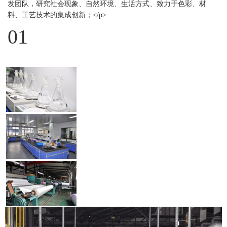
发团队，研究社会现象、自然环境、生活方式、致力于色彩、材
料、工艺技术的集成创新；</p>
01